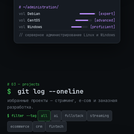
# ~/administration/
vol
Debian
[expert]
vol
CentOS
[advanced]
vol
Windows
[proficient]
// серверное администрирование Linux и Windows
# 03 — projects
$
git log --oneline
избранные проекты — стриминг, e-com и заказная
разработка.
$ filter --tag
all
ai
fullstack
streaming
ecommerce
crm
fintech